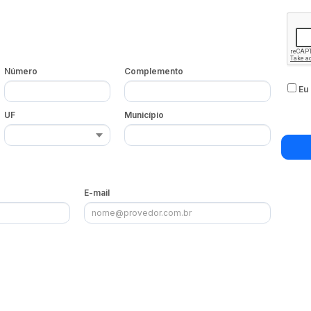
Número
Complemento
Eu 
UF
Município
E-mail